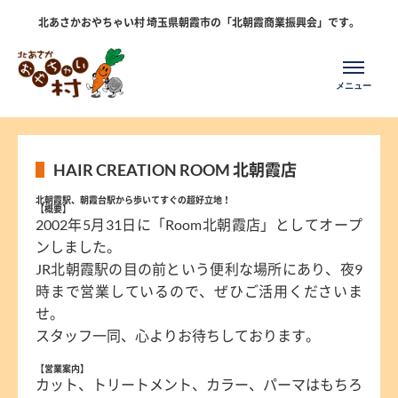
北あさかおやちゃい村 埼玉県朝霞市の「北朝霞商業振興会」です。
HAIR CREATION ROOM 北朝霞店
北朝霞駅、朝霞台駅から歩いてすぐの超好立地！
【概要】
2002年5月31日に「Room北朝霞店」としてオープ
ンしました。
JR北朝霞駅の目の前という便利な場所にあり、夜9
時まで営業しているので、ぜひご活用くださいま
せ。
スタッフ一同、心よりお待ちしております。
【営業案内】
カット、トリートメント、カラー、パーマはもちろ