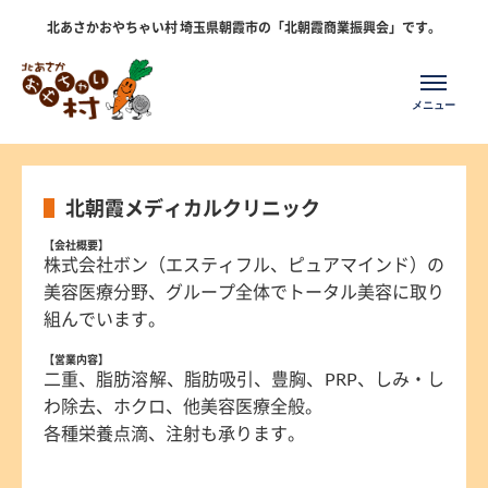
北あさかおやちゃい村 埼玉県朝霞市の「北朝霞商業振興会」です。
北朝霞メディカルクリニック
【会社概要】
株式会社ボン（エスティフル、ピュアマインド）の
美容医療分野、グループ全体でトータル美容に取り
組んでいます。
【営業内容】
二重、脂肪溶解、脂肪吸引、豊胸、PRP、しみ・し
わ除去、ホクロ、他美容医療全般。
各種栄養点滴、注射も承ります。