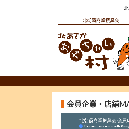
北
北朝霞商業振興会
会員企業・店舗MA