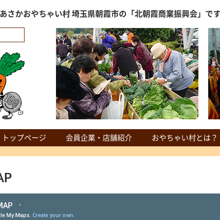
あさかおやちゃい村 埼玉県朝霞市の「北朝霞商業振興会」で
トップページ
会員企業・店舗紹介
おやちゃい村とは？
P